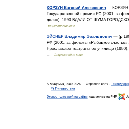
КОРЗУН Евгений Алексеевич
— КОРЗУН Е
Государственной премии РФ (2001, за фил
доля»). 1993 ВДАЛИ ОТ ШУМА ГОРОДСК
Энциклопедия кино
ЭЙСНЕР Владимир Эвальдович
— (р.19
РФ (2001, за фильмы «Рыбацкое счастье»,
Ярославское театральное училище (1980),
…
Энциклопедия кино
© Академик, 2000-2026
Обратная связь:
Техподдерж
👣 Путешествия
Экспорт словарей на сайты
, сделанные на PHP,
Jo