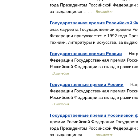
года Президентом Российской Федерации за
за выдающиеся… …
Википедия
Государственная премия Российской Ф
знак лауреата Государственной премии Р
Федерации присуждается с 1992 года През
техники, литературы и искусства, за в
Государственная премия России
— Нагр
Федерации Государственная премия Росси
Российской Федерации за вклад в развити
Википедия
Государственные премии России
— Нагр
Федерации Государственная премия Росси
Российской Федерации за вклад в развити
Википедия
Государственные премии Российской 
премии Росиийской Федерации Государств
года Президентом Российской Федерации за
за выдающиеся… …
Википедия