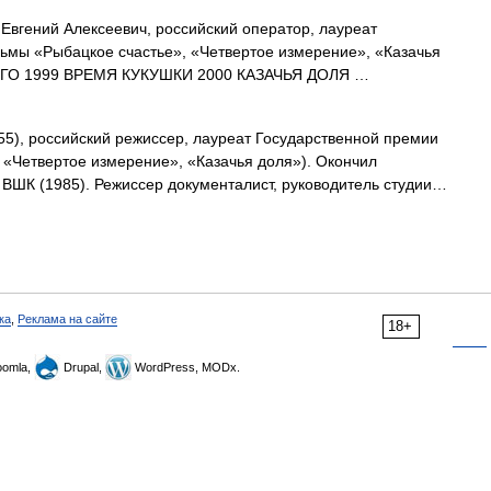
вгений Алексеевич, российский оператор, лауреат
ьмы «Рыбацкое счастье», «Четвертое измерение», «Казачья
ОГО 1999 ВРЕМЯ КУКУШКИ 2000 КАЗАЧЬЯ ДОЛЯ …
55), российский режиссер, лауреат Государственной премии
 «Четвертое измерение», «Казачья доля»). Окончил
 ВШК (1985). Режиссер документалист, руководитель студии…
ка
,
Реклама на сайте
18+
omla,
Drupal,
WordPress, MODx.