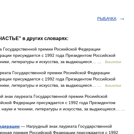
РЫБАЧКА
АСТЬЕ" в других словарях:
а Государственной премии Росиийской Федерации
рации присуждается с 1992 года Президентом Российской
ехники, литературы и искусства, за выдающиеся… …
Википедия
реата Государственной премии Росиийской Федерации
рации присуждается с 1992 года Президентом Российской
ехники, литературы и искусства, за выдающиеся… …
Википедия
 знак лауреата Государственной премии Росиийской
йской Федерации присуждается с 1992 года Президентом
е науки и техники, литературы и искусства, за выдающиеся… …
федерации
— Нагрудный знак лауреата Государственной
енная премия Российской Федерации присуждается с 1992